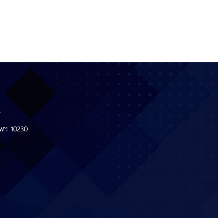
12
ทพฯ 10230