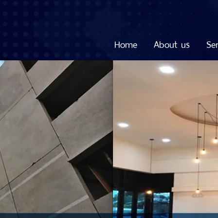
Home
About us
Ser