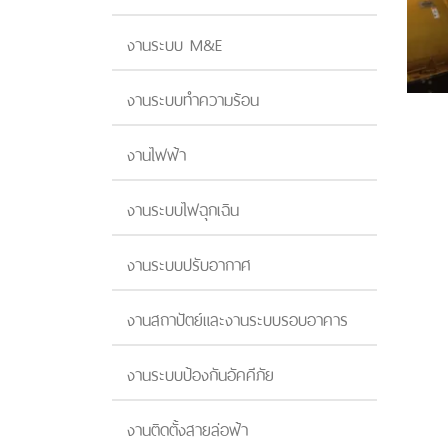
งานระบบ M&E
งานระบบทำความร้อน
งานไฟฟ้า
งานระบบไฟฉุกเฉิน
งานระบบปรับอากาศ
งานสถาปัตย์และงานระบบรอบอาคาร
งานระบบป้องกันอัคคีภัย
งานติดตั้งสายล่อฟ้า