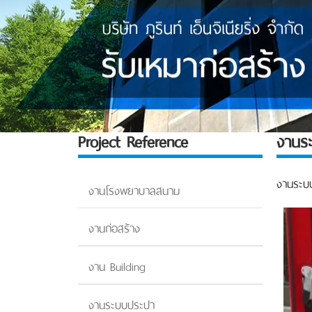
Project Reference
งานระ
งานระบบ
งานโรงพยาบาลสนาม
งานก่อสร้าง
งาน Building
งานระบบประปา