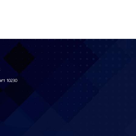
12
ทพฯ 10230