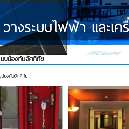
บบป้องกันอัคคีภัย
ป้องกันอัคคีภัย :