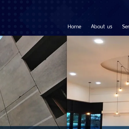
Home
About us
Ser