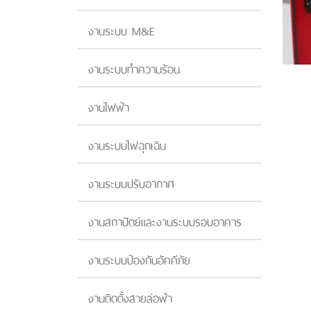
งานระบบ M&E
งานระบบทำความร้อน
งานไฟฟ้า
งานระบบไฟฉุกเฉิน
งานระบบปรับอากาศ
งานสถาปัตย์และงานระบบรอบอาคาร
งานระบบป้องกันอัคคีภัย
งานติดตั้งสายล่อฟ้า